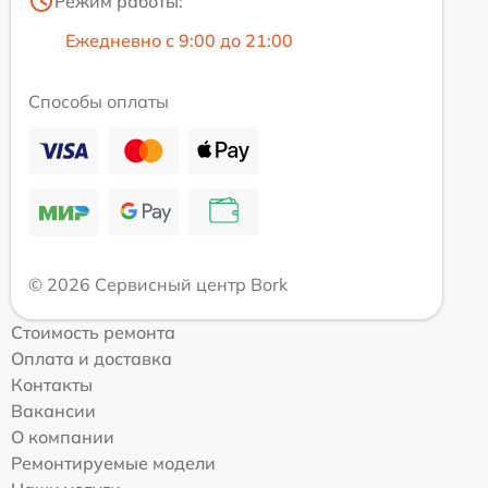
Режим работы:
Ежедневно с 9:00 до 21:00
Способы оплаты
© 2026 Сервисный центр Bork
Стоимость ремонта
Оплата и доставка
Контакты
Вакансии
О компании
Ремонтируемые модели