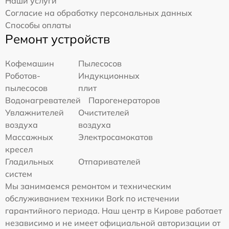
Наши услуги
Согласие на обработку персональных данных
Способы оплаты
Ремонт устройств
Кофемашин
Пылесосов
Роботов-
Индукционных
пылесосов
плит
Водонагревателей
Парогенераторов
Увлажнителей
Очистителей
воздуха
воздуха
Массажных
Электросамокатов
кресел
Гладильных
Отпаривателей
систем
Мы занимаемся ремонтом и техническим
обслуживанием техники Bork по истечении
гарантийного периода. Наш центр в Кирове работает
независимо и не имеет официальной авторизации от