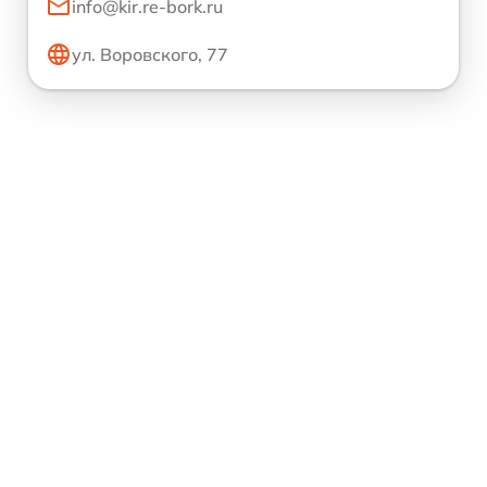
info@kir.re-bork.ru
ул. Воровского, 77