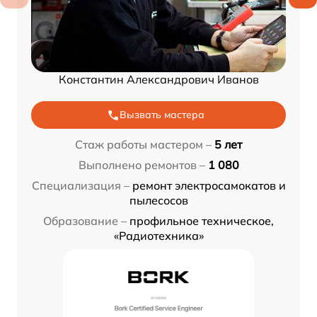
Константин Александрович Иванов
Вызвать мастера
Стаж работы мастером –
5 лет
Выполнено ремонтов –
1 080
Специализация –
ремонт электросамокатов и
пылесосов
Образование –
профильное техническое,
«Радиотехника»