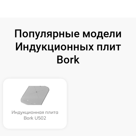
Популярные модели
Индукционных плит
Bork
Индукционная плита
Bork U502