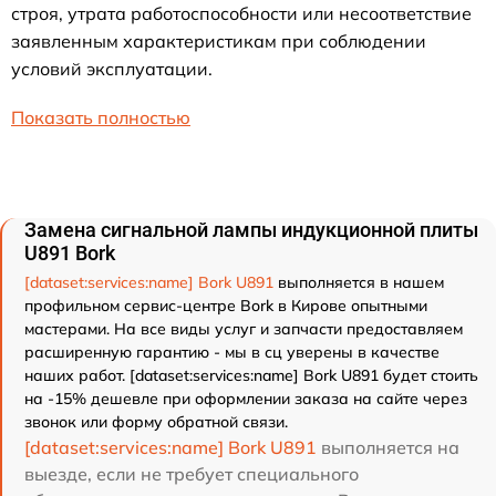
строя, утрата работоспособности или несоответствие
заявленным характеристикам при соблюдении
условий эксплуатации.
Показать полностью
Замена сигнальной лампы индукционной плиты
U891 Bork
[dataset:services:name] Bork U891
выполняется в нашем
профильном сервис-центре Bork в Кирове опытными
мастерами. На все виды услуг и запчасти предоставляем
расширенную гарантию - мы в сц уверены в качестве
наших работ. [dataset:services:name] Bork U891 будет стоить
на -15% дешевле при оформлении заказа на сайте через
звонок или форму обратной связи.
[dataset:services:name] Bork U891
выполняется на
выезде, если не требует специального