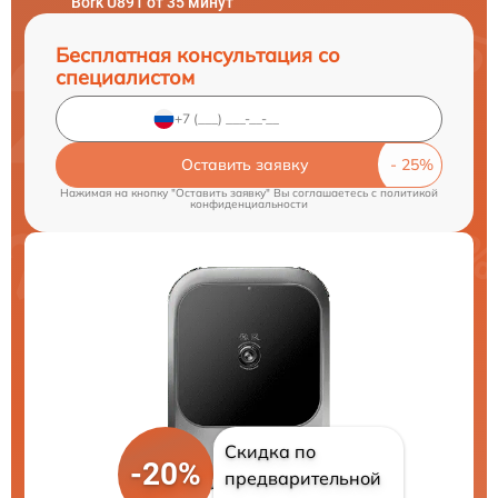
Bork U891 от 35 минут
Бесплатная консультация со
специалистом
Оставить заявку
Нажимая на кнопку "Оставить заявку" Вы соглашаетесь c
политикой
конфиденциальности
Скидка по
-20%
предварительной