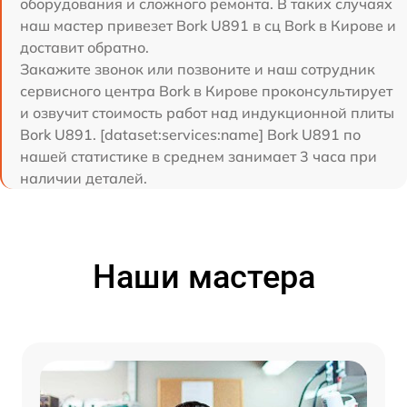
оборудования и сложного ремонта. В таких случаях
наш мастер привезет Bork U891 в сц Bork в Кирове и
доставит обратно.
Закажите звонок или позвоните и наш сотрудник
сервисного центра Bork в Кирове проконсультирует
и озвучит стоимость работ над индукционной плиты
Bork U891. [dataset:services:name] Bork U891 по
нашей статистике в среднем занимает 3 часа при
наличии деталей.
Наши мастера