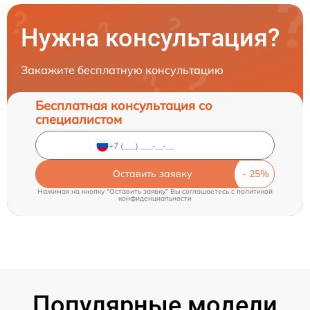
Нужна консультация?
Закажите бесплатную консультацию
Бесплатная консультация со
специалистом
Оставить заявку
Нажимая на кнопку "Оставить заявку" Вы соглашаетесь c
политикой
конфиденциальности
Популярные модели