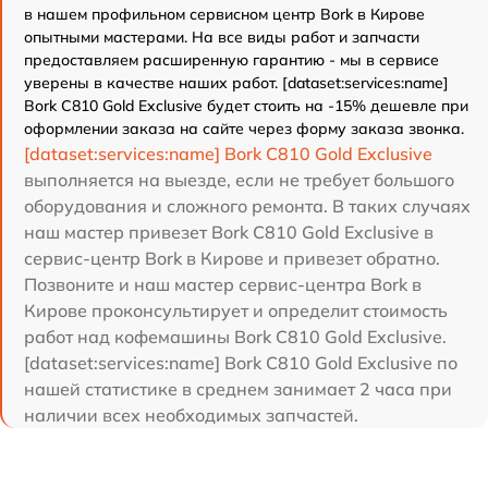
в нашем профильном сервисном центр Bork в Кирове
опытными мастерами. На все виды работ и запчасти
предоставляем расширенную гарантию - мы в сервисе
уверены в качестве наших работ. [dataset:services:name]
Bork C810 Gold Exclusive будет стоить на -15% дешевле при
оформлении заказа на сайте через форму заказа звонка.
[dataset:services:name] Bork C810 Gold Exclusive
выполняется на выезде, если не требует большого
оборудования и сложного ремонта. В таких случаях
наш мастер привезет Bork C810 Gold Exclusive в
сервис-центр Bork в Кирове и привезет обратно.
Позвоните и наш мастер сервис-центра Bork в
Кирове проконсультирует и определит стоимость
работ над кофемашины Bork C810 Gold Exclusive.
[dataset:services:name] Bork C810 Gold Exclusive по
нашей статистике в среднем занимает 2 часа при
наличии всех необходимых запчастей.