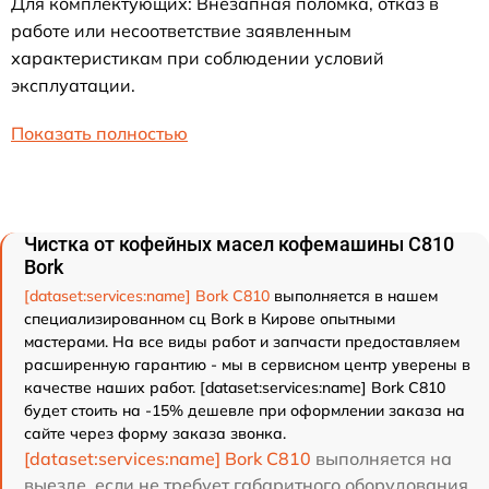
Для комплектующих: Внезапная поломка, отказ в
работе или несоответствие заявленным
характеристикам при соблюдении условий
эксплуатации.
Показать полностью
Чистка от кофейных масел кофемашины C810
Bork
[dataset:services:name] Bork C810
выполняется в нашем
специализированном сц Bork в Кирове опытными
мастерами. На все виды работ и запчасти предоставляем
расширенную гарантию - мы в сервисном центр уверены в
качестве наших работ. [dataset:services:name] Bork C810
будет стоить на -15% дешевле при оформлении заказа на
сайте через форму заказа звонка.
[dataset:services:name] Bork C810
выполняется на
выезде, если не требует габаритного оборудования