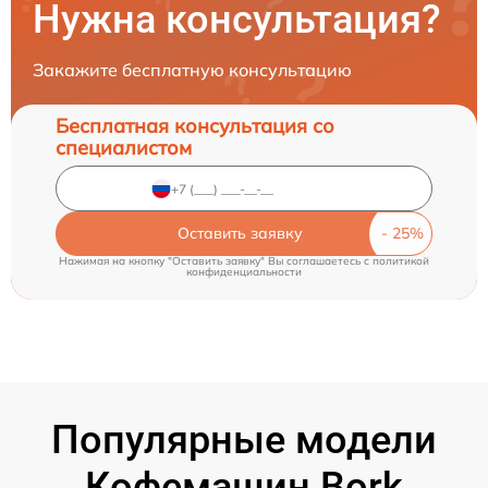
Нужна консультация?
Закажите бесплатную консультацию
Бесплатная консультация со
специалистом
Оставить заявку
Нажимая на кнопку "Оставить заявку" Вы соглашаетесь c
политикой
конфиденциальности
Популярные модели
Кофемашин Bork