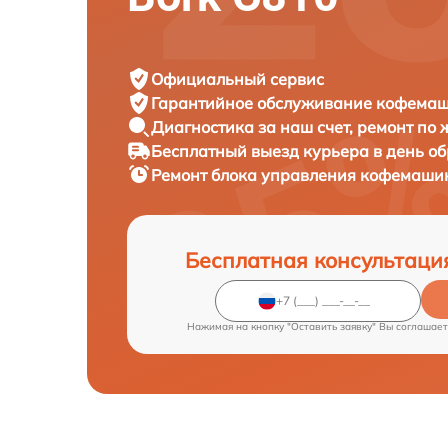
Официальный сервис
Гарантийное обслуживание
кофемаши
Диагностика за наш счет,
ремонт по
Бесплатный выезд курьера
в день о
Ремонт блока управления кофемаш
Бесплатная консультаци
Нажимая на кнопку "Оставить заявку" Вы соглашает