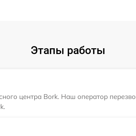
Этапы работы
исного центра Bork. Наш оператор перезв
k.