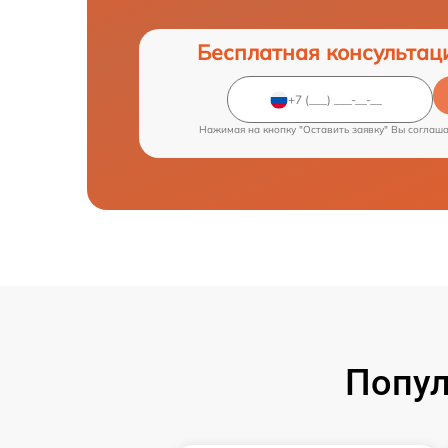
Бесплатная консультац
Нажимая на кнопку "Оставить заявку" Вы соглаш
Попул