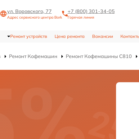
ул. Воровского, 77
+7 (800) 301-34-05
Адрес сервисного центра Bork
Горячая линия
Ремонт устройств
Цена ремонта
Вакансии
Контакт
в
Ремонт Кофемашин
Ремонт Кофемашины C810