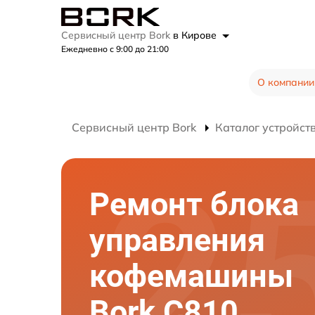
Сервисный центр Bork
в Кирове
Ежедневно с 9:00 до 21:00
О компании
Сервисный центр Bork
Каталог устройст
Ремонт блока
управления
кофемашины
Bork C810