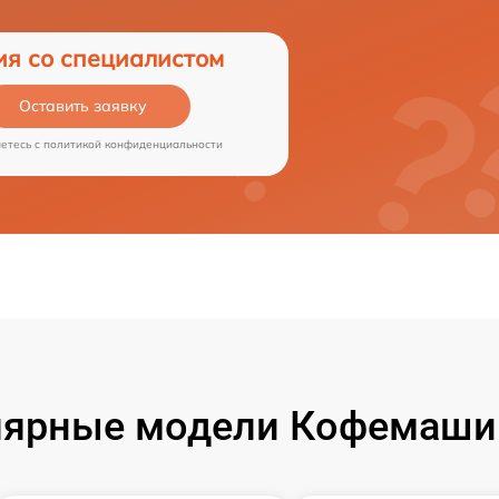
ия со специалистом
Оставить заявку
аетесь c
политикой конфиденциальности
ярные модели Кофемаши