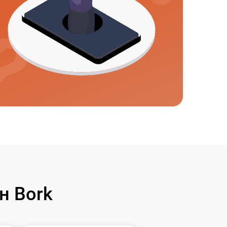
н Bork