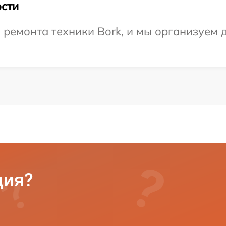
сти
емонта техники Bork, и мы организуем д
ция?