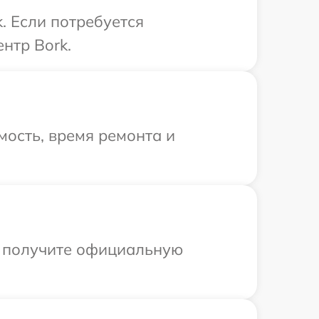
. Если потребуется
нтр Bork.
ость, время ремонта и
ы получите официальную