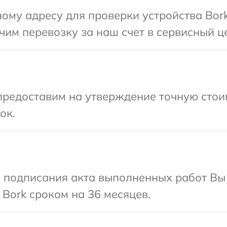
ому адресу для проверки устройства Bork
им перевозку за наш счет в сервисный це
предоставим на утверждение точную стоим
ок.
и подписания акта выполненных работ В
 Bork сроком на 36 месяцев.