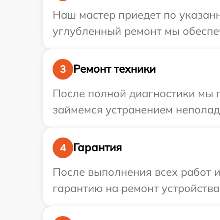
Наш мастер приедет по указанн
углубленный ремонт мы обеспеч
Ремонт техники
3
После полной диагностики мы 
займемся устранением неполад
Гарантия
4
После выполнения всех работ 
гарантию на ремонт устройства