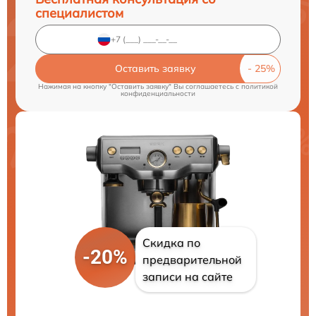
специалистом
Оставить заявку
Нажимая на кнопку "Оставить заявку" Вы соглашаетесь c
политикой
конфиденциальности
Скидка по
-20%
предварительной
записи на сайте