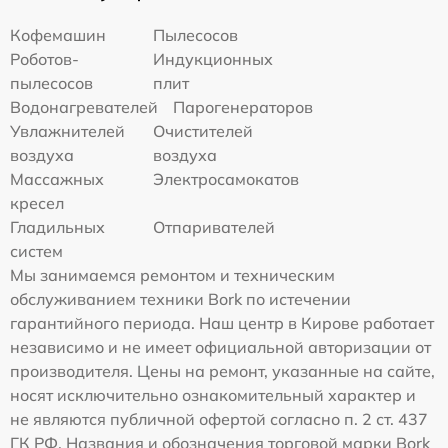
Кофемашин
Пылесосов
Роботов-
Индукционных
пылесосов
плит
Водонагревателей
Парогенераторов
Увлажнителей
Очистителей
воздуха
воздуха
Массажных
Электросамокатов
кресел
Гладильных
Отпаривателей
систем
Мы занимаемся ремонтом и техническим
обслуживанием техники Bork по истечении
гарантийного периода. Наш центр в Кирове работает
независимо и не имеет официальной авторизации от
производителя. Цены на ремонт, указанные на сайте,
носят исключительно ознакомительный характер и
не являются публичной офертой согласно п. 2 ст. 437
ГК РФ. Названия и обозначения торговой марки Bork