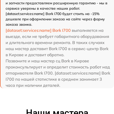
и запчасти предоставляем расширенную гарантию - мы в
сервисе уверены в качестве наших работ.
[dataset:services:name] Bork I700 будет стоить на -15%
дешевле при оформлении заказа на сайте через форму
заказа звонка.
[dataset:services:name] Bork I700
выполняется на
выезде, если не требует габаритного оборудования
и длительного времени ремонта. В таких случаях
наш мастер доставит Bork I700 в сервис-центр Bork
в Кирове и доставит обратно.
Позвоните и наш мастер сц Bork в Кирове
проконсультирует и определит стоимость работ над
отпаривателя Bork I700. [dataset:services:name] Bork
I700 по нашей статистике в среднем занимает 3
часа при наличии деталей.
Наши мастера