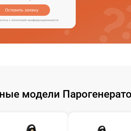
Оставить заявку
аетесь c
политикой конфиденциальности
ные модели Парогенерато