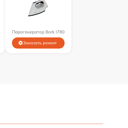
Парогенератор Bork I780
Заказать ремонт