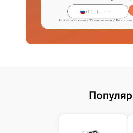
Нажимая на кнопку "Оставить заявку" Вы соглаш
Популяр