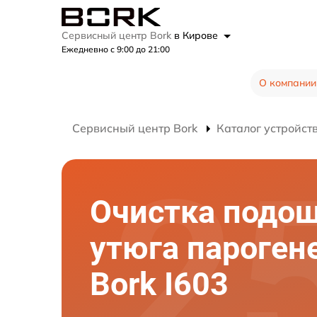
Сервисный центр Bork
в Кирове
Ежедневно с 9:00 до 21:00
О компании
Сервисный центр Bork
Каталог устройст
Очистка подо
утюга пароген
Bork I603