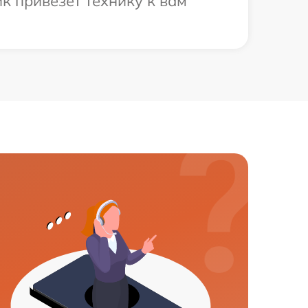
к привезет технику к вам