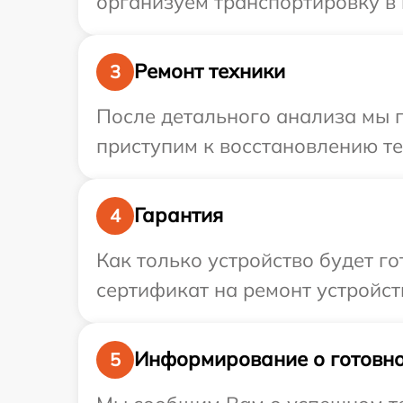
организуем транспортировку в 
Ремонт техники
3
После детального анализа мы п
приступим к восстановлению те
Гарантия
4
Как только устройство будет 
сертификат на ремонт устройств
Информирование о готовно
5