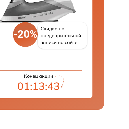
Скидка по
-20%
предварительной
записи на сайте
Конец акции
01:13:42