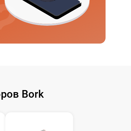
ров Bork