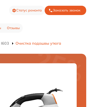
Статус ремонта
Заказать звонок
ы
Отзывы
 I603
Очистка подошвы утюга