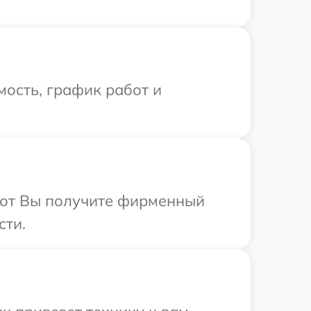
ость, график работ и
абот Вы получите фирменный
сти.