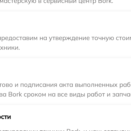
мастерскую в сервисный центр Bork.
редоставим на утверждение точную стоим
хники.
готово и подписания акта выполненных р
а Bork сроком на все виды работ и запча
сти