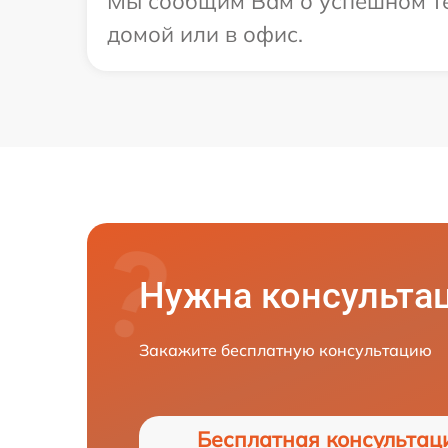
Мы сообщим Вам о успешном тес
домой или в офис.
Нужна консульта
Закажите бесплатную консультацию
Бесплатная консультац