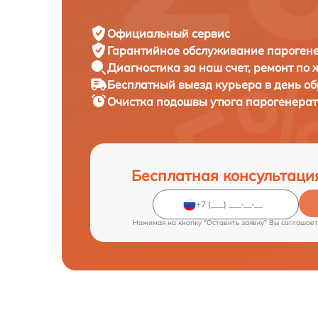
Официальный сервис
Гарантийное обслуживание
парогене
Диагностика за наш счет,
ремонт по
Бесплатный выезд курьера
в день о
Очистка подошвы утюга парогенера
Бесплатная консультаци
Нажимая на кнопку "Оставить заявку" Вы соглашает