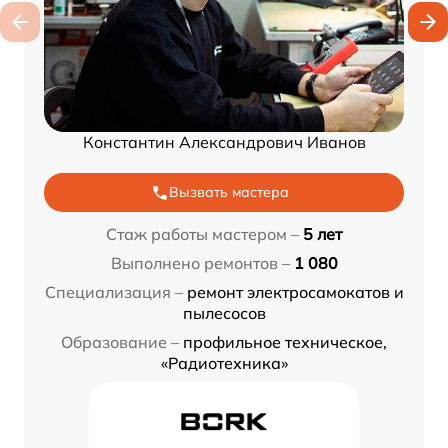
Константин Александрович Иванов
Вызвать мастера
Стаж работы мастером –
5 лет
Выполнено ремонтов –
1 080
Специализация –
ремонт электросамокатов и
пылесосов
Образование –
профильное техническое,
«Радиотехника»