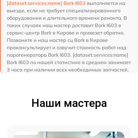
[dataset:services:name] Bork I603
выполняется на
выезде, если не требует специализированного
оборудования и длительного времени ремонта. В
таких случаях наш мастер доставит Bork I603 в
сервис-центр Bork в Кирове и привезет обратно.
Позвоните и наш мастер сц Bork в Кирове
проконсультирует и озвучит стоимость работ над
парогенератора Bork I603. [dataset:services:name]
Bork I603 по нашей статистике в среднем занимает
3 часа при наличии всех необходимых запчастей.
Наши мастера