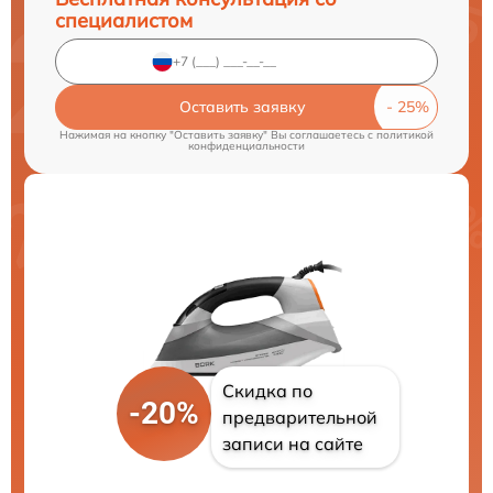
специалистом
Оставить заявку
Нажимая на кнопку "Оставить заявку" Вы соглашаетесь c
политикой
конфиденциальности
Скидка по
-20%
предварительной
записи на сайте