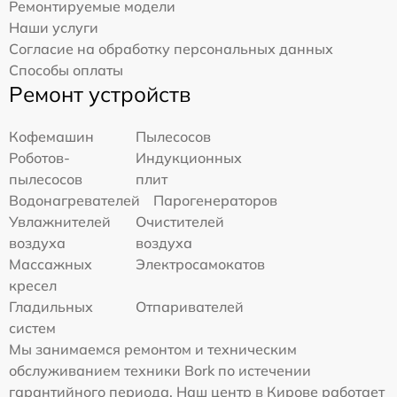
Ремонтируемые модели
Наши услуги
Согласие на обработку персональных данных
Способы оплаты
Ремонт устройств
Кофемашин
Пылесосов
Роботов-
Индукционных
пылесосов
плит
Водонагревателей
Парогенераторов
Увлажнителей
Очистителей
воздуха
воздуха
Массажных
Электросамокатов
кресел
Гладильных
Отпаривателей
систем
Мы занимаемся ремонтом и техническим
обслуживанием техники Bork по истечении
гарантийного периода. Наш центр в Кирове работает