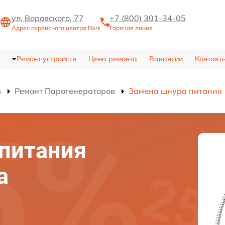
ул. Воровского, 77
+7 (800) 301-34-05
Адрес сервисного центра Bork
Горячая линия
Ремонт устройств
Цена ремонта
Вакансии
Контакт
в
Ремонт Парогенераторов
Замена шнура питания
питания
а