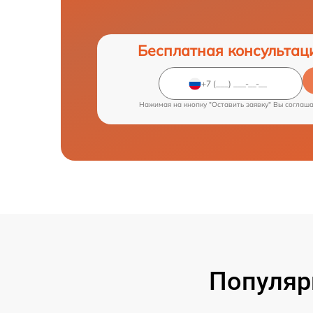
Бесплатная консультац
Нажимая на кнопку "Оставить заявку" Вы соглаш
Популяр