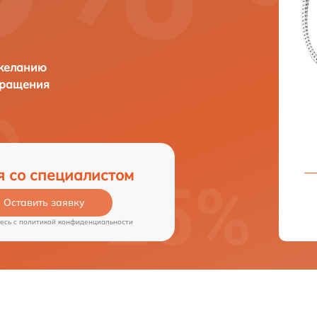
 желанию
бращения
я со специалистом
Оставить заявку
есь c
политикой конфиденциальности