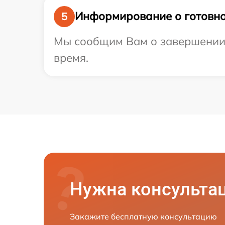
Информирование о готовно
5
Мы сообщим Вам о завершении р
время.
Нужна консульта
Закажите бесплатную консультацию