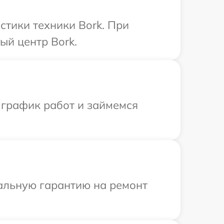
тики техники Bork. При
ый центр Bork.
 график работ и займемся
иальную гарантию на ремонт