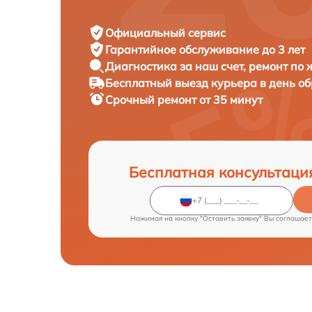
Официальный сервис
Гарантийное обслуживание
до 3 лет
Диагностика за наш счет,
ремонт по
Бесплатный выезд курьера
в день о
Срочный ремонт
от 35 минут
Бесплатная консультаци
Нажимая на кнопку "Оставить заявку" Вы соглашает