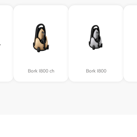
Bork I800 ch
Bork I800