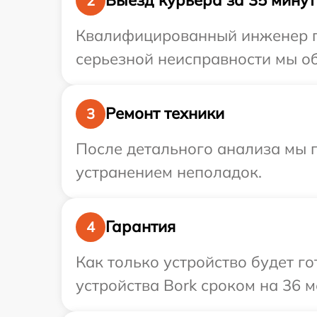
Выезд курьера за 35 минут
2
Квалифицированный инженер пр
серьезной неисправности мы об
Ремонт техники
3
После детального анализа мы п
устранением неполадок.
Гарантия
4
Как только устройство будет г
устройства Bork сроком на 36 м