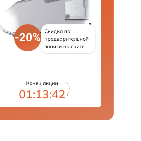
Скидка по
-20%
предварительной
записи на сайте
Конец акции
01:13:41