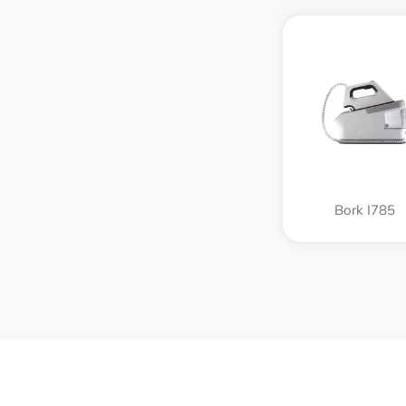
Bork I785