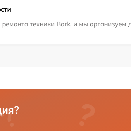
сти
емонта техники Bork, и мы организуем д
ция?