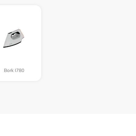
Bork I780