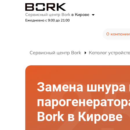
Сервисный центр Bork
в Кирове
Ежедневно с 9:00 до 21:00
О компании
Сервисный центр Bork
Каталог устройст
Замена шнура 
парогенератор
Bork в Кирове