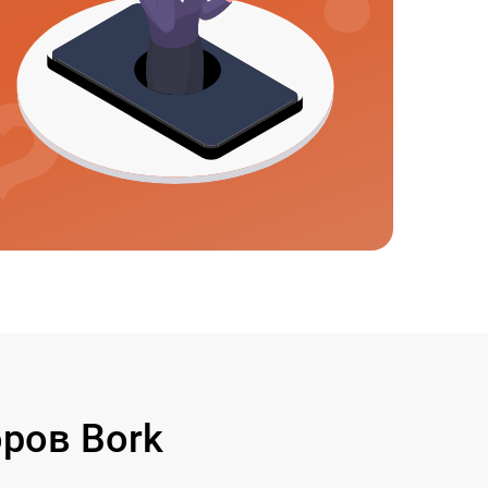
ров Bork