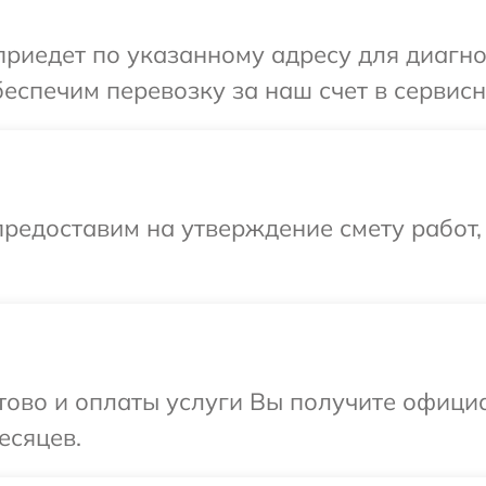
иедет по указанному адресу для диагнос
еспечим перевозку за наш счет в сервисн
редоставим на утверждение смету работ,
отово и оплаты услуги Вы получите офиц
есяцев.