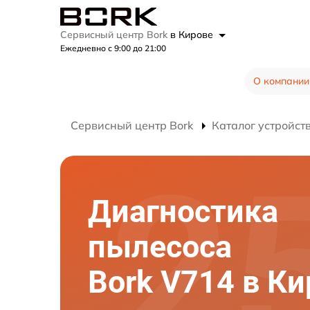
Сервисный центр Bork
в Кирове
Ежедневно с 9:00 до 21:00
О компании
Сервисный центр Bork
Каталог устройст
Диагностика
пылесоса
Bork V714 в К