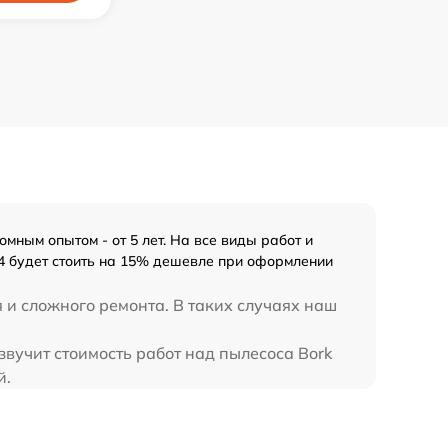
ным опытом - от 5 лет. На все виды работ и
14 будет стоить на 15% дешевле при оформлении
 и сложного ремонта. В таких случаях наш
звучит стоимость работ над пылесоса Bork
й.