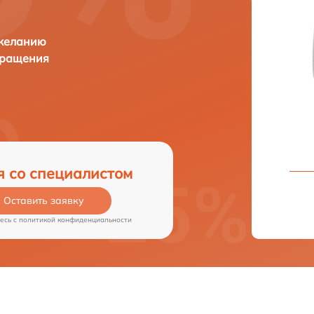
 желанию
бращения
я со специалистом
Оставить заявку
есь c
политикой конфиденциальности