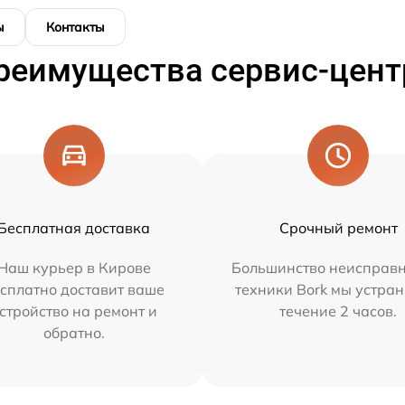
ы
Контакты
реимущества сервис-цент
Бесплатная доставка
Срочный ремонт
Наш курьер в Кирове
Большинство неисправн
сплатно доставит ваше
техники Bork мы устран
стройство на ремонт и
течение 2 часов.
обратно.