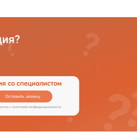
ция?
ия со специалистом
Оставить заявку
аетесь c
политикой конфиденциальности