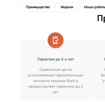
Преимущества
Модели
Наши работ
П
Гарантия до 3-х лет
Сервисный центр
устанавливает оригинальные
бе
запчасти техники Bork и
у
предоставляет гарантию до 3
лет.