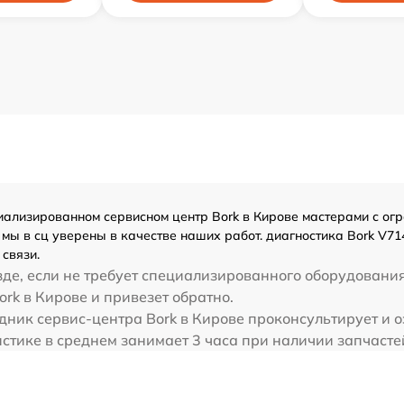
лизированном сервисном центр Bork в Кирове мастерами с огром
мы в сц уверены в качестве наших работ. диагностика Bork V7
связи.
де, если не требует специализированного оборудования
ork в Кирове и привезет обратно.
дник сервис-центра Bork в Кирове проконсультирует и о
истике в среднем занимает 3 часа при наличии запчасте