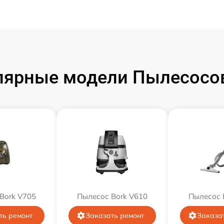
лярные модели Пылесосов
Bork V705
Пылесос Bork V610
Пылесос 
ть ремонт
Заказать ремонт
Заказа