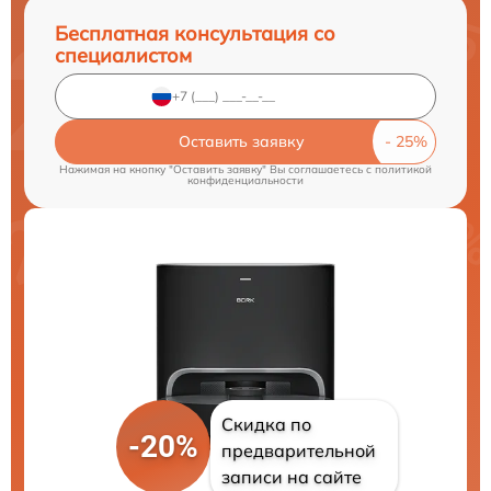
Бесплатная консультация со
специалистом
Оставить заявку
Нажимая на кнопку "Оставить заявку" Вы соглашаетесь c
политикой
конфиденциальности
Скидка по
-20%
предварительной
записи на сайте