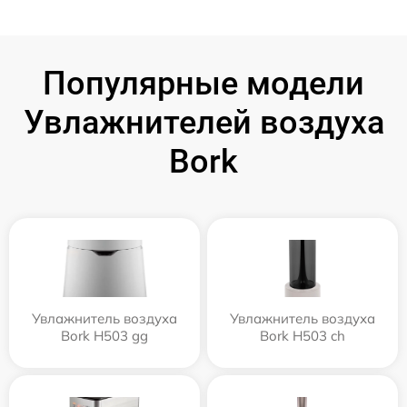
Популярные модели
Увлажнителей воздуха
Bork
Увлажнитель воздуха
Увлажнитель воздуха
Bork H503 gg
Bork H503 ch