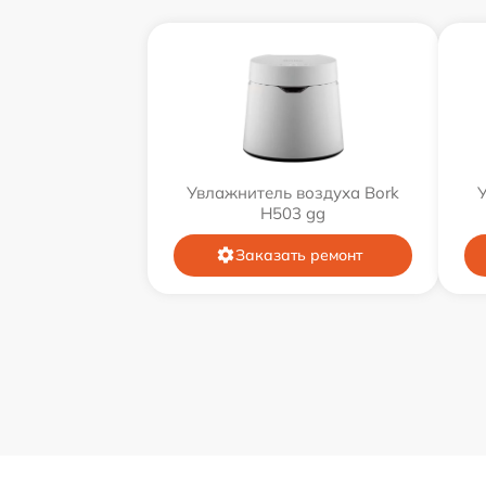
Увлажнитель воздуха Bork
H503 gg
Заказать ремонт