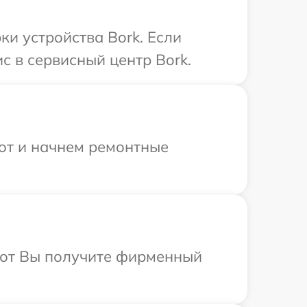
и устройства Bork. Если
с в сервисный центр Bork.
бот и начнем ремонтные
абот Вы получите фирменный