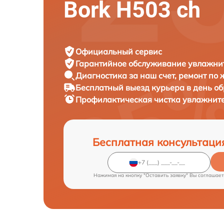
Bork H503 ch
Официальный сервис
Гарантийное обслуживание
увлажнит
Диагностика за наш счет,
ремонт по
Бесплатный выезд курьера
в день о
Профилактическая чистка увлажнит
Бесплатная консультаци
Нажимая на кнопку "Оставить заявку" Вы соглашает