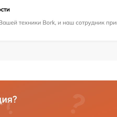
сти
ашей техники Bork, и наш сотрудник прив
ция?