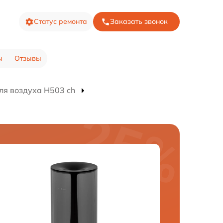
Статус ремонта
Заказать звонок
ы
Отзывы
ля воздуха H503 ch