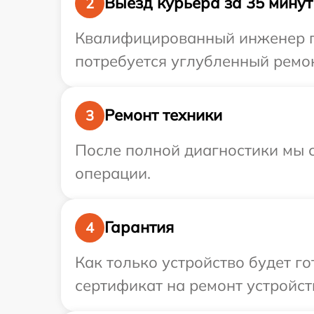
Выезд курьера за 35 минут
2
Квалифицированный инженер пр
потребуется углубленный ремон
Ремонт техники
3
После полной диагностики мы с
операции.
Гарантия
4
Как только устройство будет 
сертификат на ремонт устройст