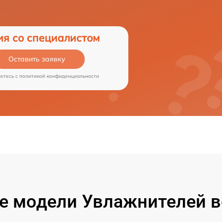
ия со специалистом
Оставить заявку
аетесь c
политикой конфиденциальности
 модели Увлажнителей в