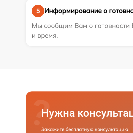
Информирование о готовно
5
Мы сообщим Вам о готовности В
и время.
Нужна консульта
Закажите бесплатную консультацию