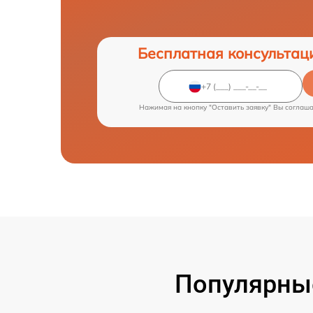
Бесплатная консультац
Нажимая на кнопку "Оставить заявку" Вы соглаш
Популярные