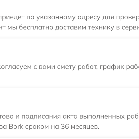
иедет по указанному адресу для проверк
т мы бесплатно доставим технику в серви
огласуем с вами смету работ, график ра
готово и подписания акта выполненных р
ва Bork сроком на 36 месяцев.