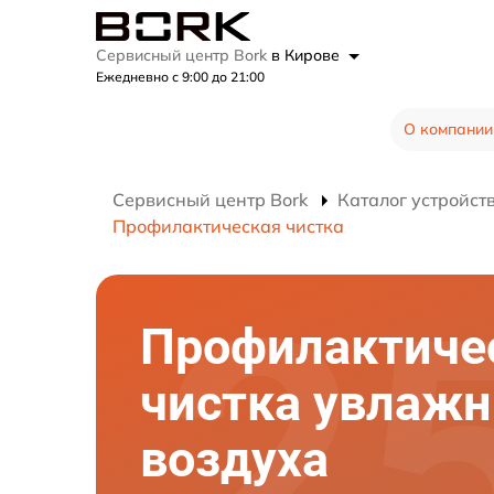
Сервисный центр Bork
в Кирове
Ежедневно с 9:00 до 21:00
О компании
Сервисный центр Bork
Каталог устройст
Профилактическая чистка
Профилактиче
чистка увлажн
воздуха