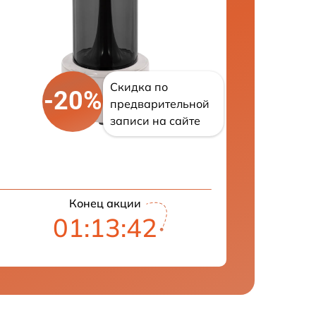
Скидка по
-20%
предварительной
записи на сайте
Конец акции
01:13:41