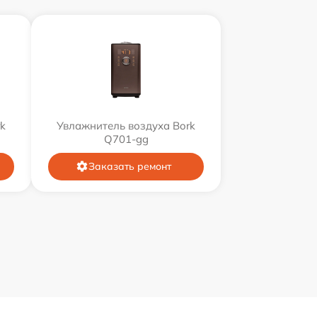
k
Увлажнитель воздуха Bork
Q701-gg
Заказать ремонт