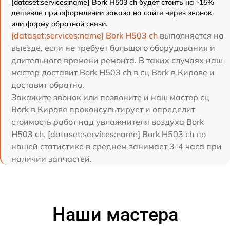
[dataset:services:name] Bork H503 ch будет стоить на -15%
дешевле при оформлении заказа на сайте через звонок
или форму обратной связи.
[dataset:services:name] Bork H503 ch
выполняется на
выезде, если не требует большого оборудования и
длительного времени ремонта. В таких случаях наш
мастер доставит Bork H503 ch в сц Bork в Кирове и
доставит обратно.
Закажите звонок или позвоните и наш мастер сц
Bork в Кирове проконсультирует и определит
стоимость работ над увлажнителя воздуха Bork
H503 ch. [dataset:services:name] Bork H503 ch по
нашей статистике в среднем занимает 3-4 часа при
наличии запчастей.
Наши мастера