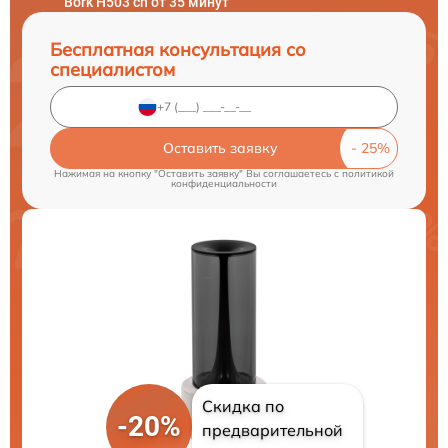
Bork H503 ch от 35 минут
Бесплатная консультация со
специалистом
Оставить заявку
Нажимая на кнопку "Оставить заявку" Вы соглашаетесь c
политикой
конфиденциальности
Скидка по
-20%
предварительной