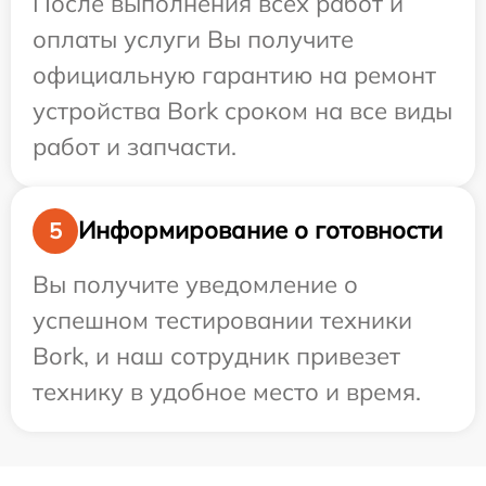
После выполнения всех работ и
оплаты услуги Вы получите
официальную гарантию на ремонт
устройства Bork сроком на все виды
работ и запчасти.
Информирование о готовности
5
Вы получите уведомление о
успешном тестировании техники
Bork, и наш сотрудник привезет
технику в удобное место и время.