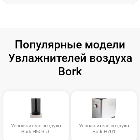
Популярные модели
Увлажнителей воздуха
Bork
Увлажнитель воздуха
Увлажнитель воздуха
Bork H503 ch
Bork H701