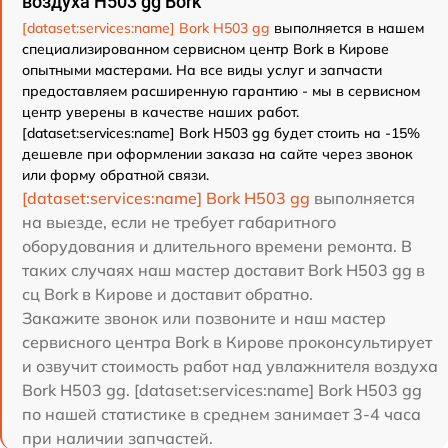
воздуха H503 gg Bork
[dataset:services:name] Bork H503 gg
выполняется в нашем
специализированном сервисном центр Bork в Кирове
опытными мастерами. На все виды услуг и запчасти
предоставляем расширенную гарантию - мы в сервисном
центр уверены в качестве наших работ.
[dataset:services:name] Bork H503 gg будет стоить на -15%
дешевле при оформлении заказа на сайте через звонок
или форму обратной связи.
[dataset:services:name] Bork H503 gg
выполняется
на выезде, если не требует габаритного
оборудования и длительного времени ремонта. В
таких случаях наш мастер доставит Bork H503 gg в
сц Bork в Кирове и доставит обратно.
Закажите звонок или позвоните и наш мастер
сервисного центра Bork в Кирове проконсультирует
и озвучит стоимость работ над увлажнителя воздуха
Bork H503 gg. [dataset:services:name] Bork H503 gg
по нашей статистике в среднем занимает 3-4 часа
при наличии запчастей.