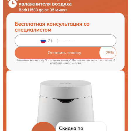
увлажнителя воздуха
Bork H503 gg от 35 минут
Бесплатная консультация со
специалистом
Оставить заявку
Нажимая на кнопку "Оставить заявку" Вы соглашаетесь c
политикой
конфиденциальности
Скидка по