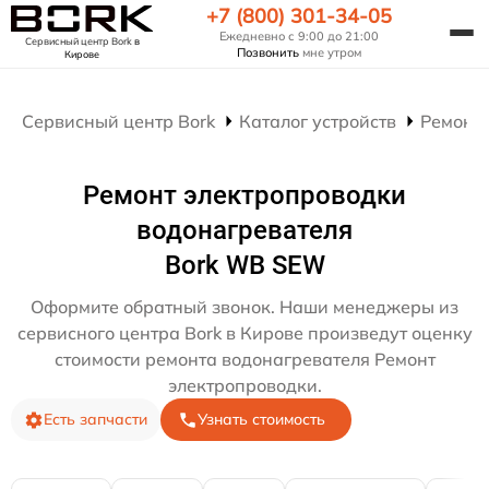
+7 (800) 301-34-05
Ежедневно с 9:00 до 21:00
Сервисный центр Bork
в
Позвонить
мне утром
Кирове
Сервисный центр Bork
Каталог устройств
Ремонт
Ремонт электропроводки
водонагревателя
Bork WB SEW
Оформите обратный звонок. Наши менеджеры из
сервисного центра Bork в Кирове произведут оценку
стоимости ремонта водонагревателя Ремонт
электропроводки.
Есть запчасти
Узнать стоимость