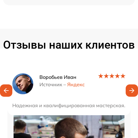
Отзывы наших клиентов
Наши мастера
Воробьев Иван
Источник –
Яндекс
Надежная и квалифицированная мастерская. Непол