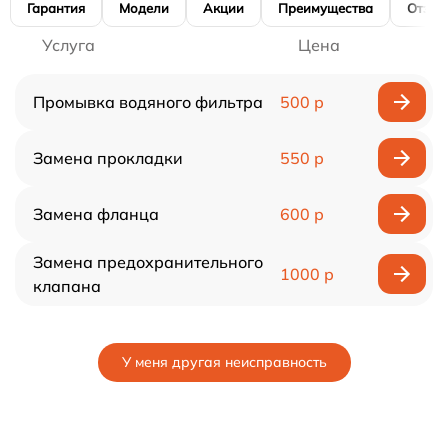
Гарантия
Модели
Акции
Преимущества
Отзы
Услуга
Цена
Промывка водяного фильтра
500 р
Замена прокладки
550 р
Замена фланца
600 р
Замена предохранительного
1000 р
клапана
У меня другая неисправность