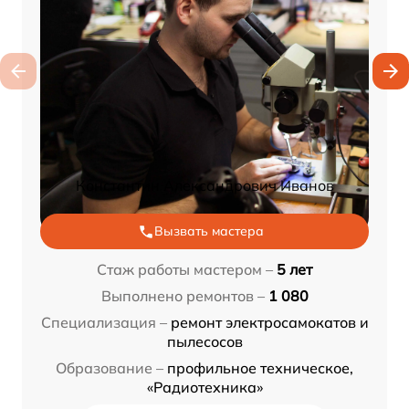
Константин Александрович Иванов
Вызвать мастера
Стаж работы мастером –
5 лет
Выполнено ремонтов –
1 080
Специализация –
ремонт электросамокатов и
пылесосов
Образование –
профильное техническое,
«Радиотехника»