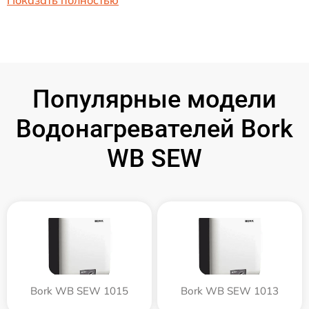
Показать полностью
Популярные модели
Водонагревателей Bork
WB SEW
Bork WB SEW 1015
Bork WB SEW 1013