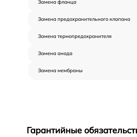
Замена фланца
Замена предохранительного клапана
Замена термопредохранителя
Замена анода
Замена мембраны
Ликвидация протечек
Замена труб поступления воды
Ремонт модуля управления
Гарантийные обязательст