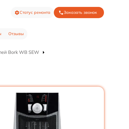
Статус ремонта
Заказать звонок
ы
Отзывы
лей Bork WB SEW