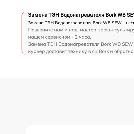
Замена ТЭН Водонагревателя Bork WB S
Замена ТЭН Водонагревателя Bork WB SEW - несло
Позвоните нам и наш мастер проконсультиру
нашем сервисном - 2 часа.
Замена ТЭН Водонагревателя Bork WB SEW в
курьер доставит технику в сц Bork и обратно