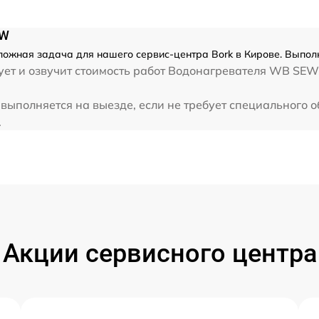
EW
жная задача для нашего сервис-центра Bork в Кирове. Выполн
ет и озвучит стоимость работ Водонагревателя WB SEW.
ыполняется на выезде, если не требует специального 
.
Акции сервисного центра