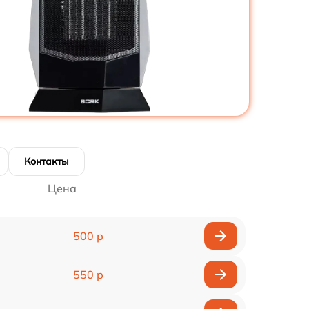
Контакты
Цена
500 р
550 р