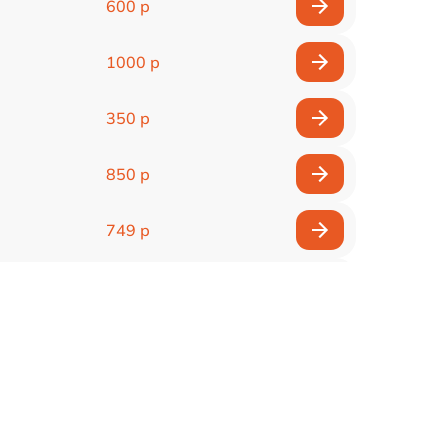
600 р
1000 р
350 р
850 р
749 р
600 р
1000 р
450 р