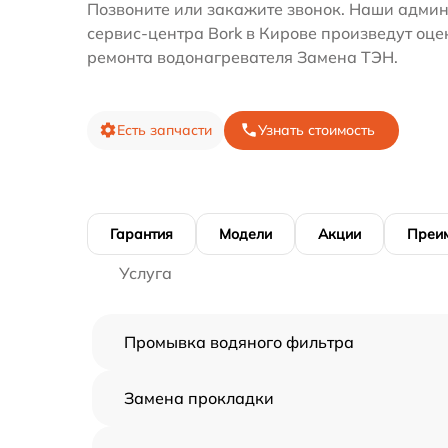
Позвоните или закажите звонок. Наши адми
сервис-центра Bork в Кирове произведут оце
ремонта водонагревателя Замена ТЭН.
Есть запчасти
Узнать стоимость
Гарантия
Модели
Акции
Преи
Услуга
Промывка водяного фильтра
Замена прокладки