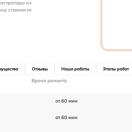
нистраторы из
нку стоимости
мущества
Отзывы
Наши работы
Этапы работ
Время ремонта
от 60 мин
от 60 мин