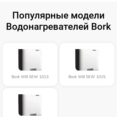
Популярные модели
Водонагревателей Bork
Bork WB SEW 1013
Bork WB SEW 1015