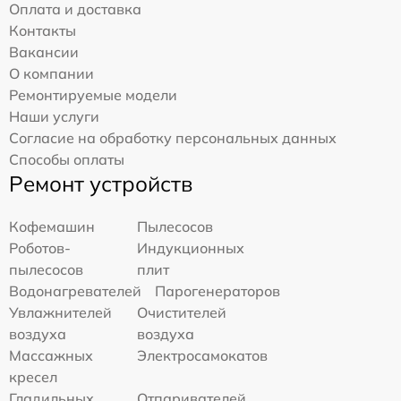
Оплата и доставка
Контакты
Вакансии
О компании
Ремонтируемые модели
Наши услуги
Согласие на обработку персональных данных
Способы оплаты
Ремонт устройств
Кофемашин
Пылесосов
Роботов-
Индукционных
пылесосов
плит
Водонагревателей
Парогенераторов
Увлажнителей
Очистителей
воздуха
воздуха
Массажных
Электросамокатов
кресел
Гладильных
Отпаривателей